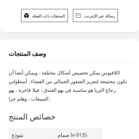
رسالة عبر الإنترنت

المنتجات ذات الصلة

وصف المنتجات
اللافيوس يمكن تخصيص أشكال مختلفة ، ويمكن أيضا أن
تكون مجتمعة لتعزيز الشعور الجمالي من الفضاء . أسطواني
زجاج الثريا هو مناسبة في بهو الفندق ، فيلا فاخرة ، بهو
المبيعات ، وهلم جرا .
خصائص المنتج
صمام lv-9135
نموذج