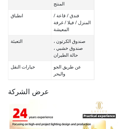
المنتج
فندق / قاعة /
انطباق
المنزل / فيلا / غرفة
المعيشة
صندوق الكرتون ،
التعبئة
صندوق خشبي ،
حالة الطيران
عن طريق الجو
خيارات النقل
والبحر
عرض الشركة