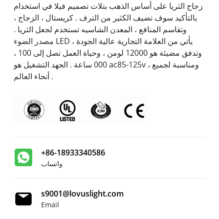
زجاج الثريا على أساس الذهب بتلات تصميم فيلا في استخدام
بالتأكيد سوف تضيف الكثير من الترف . كريستال ، الزجاج ،
وتقاسم المنافع ، المعدن الشاسيه تستخدم لجعل الثريا .
مصدر الضوء LED يأتي من العلامة التجارية عالية الجودة ،
وتدفق مضيئة هو 12000 لومن ، وحياة العمل تصل إلى 100 ،
000 ساعة . الجهد التشغيل هو ac85-125v ، ومناسبة لجميع
أنحاء العالم .
+86-18933340586
واتساب
s9001@lovuslight.com
Email