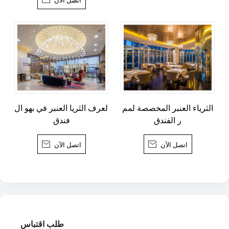
اتصل الآن
الثرياء العنبر المخصصة لمم
العرف الثريا العنبر في بهو ال
ر الفندق
فندق
اتصل الآن

اتصل الآن

طلب اقتباس