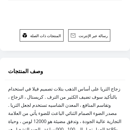
رسالة عبر الإنترنت

المنتجات ذات الصلة

وصف المنتجات
زجاج الثريا على أساس الذهب بتلات تصميم فيلا في استخدام
بالتأكيد سوف تضيف الكثير من الترف . كريستال ، الزجاج ،
وتقاسم المنافع ، المعدن الشاسيه تستخدم لجعل الثريا .
مصدر الضوء الصمام الثنائي الباعث للضوء يأتي من العلامة
التجارية عالية الجودة ، وتدفق مضيئة هو 12000 لومن ، وحياة
العمل تصل إلى 100 ، 000 ساعة . الجهد التشغيل هو ac85-