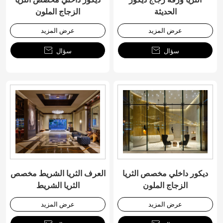
الحديثة
الزجاج الملون
عرض المزيد
عرض المزيد
سؤال

سؤال

ديكور داخلي مخصص الثريا
العرف الثريا الشريط مخصص
الزجاج الملون
الثريا الشريط
عرض المزيد
عرض المزيد