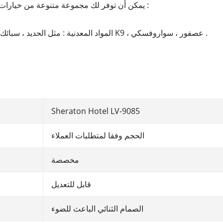
LAVIUS يمكن أن توفر لك مجموعة متنوعة من خيارات مخصصة لإكمال المباراة التي تحتاج إليها :
2 . المواد المعدنية : مثل الحديد ، سبائك الزنك ، والنحاس الأصفر ، الخ : كريستال ، مثل K9 ، عصفور ، سواروفسكي .
Sheraton Hotel LV-9085
الحجم وفقا لمتطلبات العملاء
مخصصة
قابل للتعديل
الصمام الثنائي الباعث للضوء