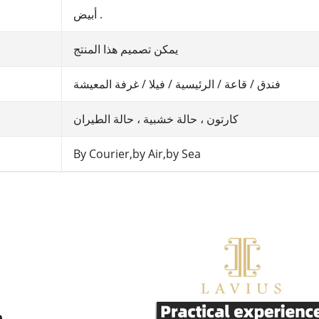
أبيض .
يمكن تصميم هذا المنتج
فندق / قاعة / الرئيسية / فيلا / غرفة المعيشة
كارتون ، حالة خشبية ، حالة الطيران
By Courier,by Air,by Sea