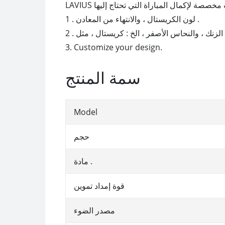
1 . لون الكريستال ، والانتهاء من المعادن .
3. Customize your design.
سمة المنتج
Model
حجم
مادة .
قوة إمداد تموين
مصدر الضوء